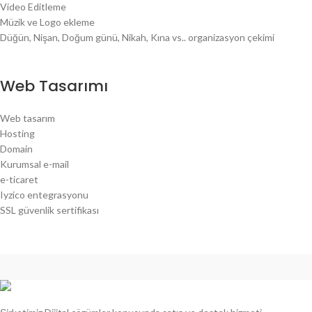
Video Editleme
Müzik ve Logo ekleme
Düğün, Nişan, Doğum günü, Nikah, Kına vs.. organizasyon çekimi
Web Tasarımı
Web tasarım
Hosting
Domain
Kurumsal e-mail
e-ticaret
Iyzico entegrasyonu
SSL güvenlik sertifikası