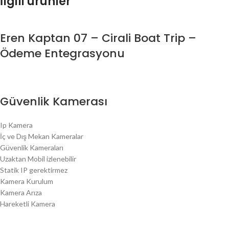
İlgili ürünler
Eren Kaptan 07 – Cirali Boat Trip –
Ödeme Entegrasyonu
Güvenlik Kamerası
Ip Kamera
İç ve Dış Mekan Kameralar
Güvenlik Kameraları
Uzaktan Mobil izlenebilir
Statik IP gerektirmez
Kamera Kurulum
Kamera Arıza
Hareketli Kamera