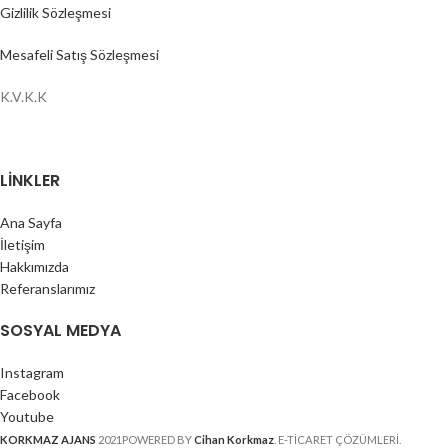
Gizlilik Sözleşmesi
Mesafeli Satış Sözleşmesi
K.V.K.K
LINKLER
Ana Sayfa
İletişim
Hakkımızda
Referanslarımız
SOSYAL MEDYA
Instagram
Facebook
Youtube
KORKMAZ AJANS
2021POWERED BY
Cihan Korkmaz
. E-TİCARET ÇÖZÜMLERİ.