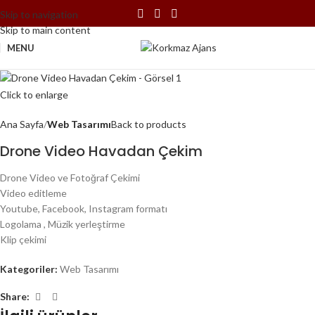
Skip to navigation
Skip to main content
MENU
Click to enlarge
Ana Sayfa
Web Tasarımı
Back to products
Drone Video Havadan Çekim
Drone Video ve Fotoğraf Çekimi
Video editleme
Youtube, Facebook, Instagram formatı
Logolama , Müzik yerleştirme
Klip çekimi
Kategoriler:
Web Tasarımı
Share: