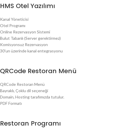
HMS Otel Yazılımı
Kanal Yöneticisi
Otel Programı
Online Rezervasyon Sistemi
Bulut Tabanlı (Server gerektirmez)
Komisyonsuz Rezervasyon
30'un üzerinde kanal entegrasyonu
QRCode Restoran Menü
QRCode Restoran Menü
Bayraklı, Çoklu dil seçeneği
Domain, Hosting tarafımızda tutulur.
PDF Formatı
Restoran Programı