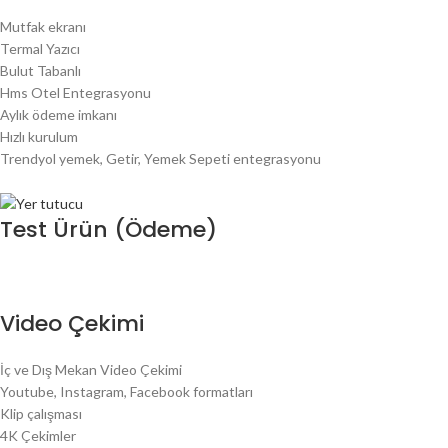
Mutfak ekranı
Termal Yazıcı
Bulut Tabanlı
Hms Otel Entegrasyonu
Aylık ödeme imkanı
Hızlı kurulum
Trendyol yemek, Getir, Yemek Sepeti entegrasyonu
Test Ürün (Ödeme)
Video Çekimi
İç ve Dış Mekan Video Çekimi
Youtube, Instagram, Facebook formatları
Klip çalışması
4K Çekimler